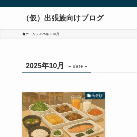
（仮）出張族向けブログ
ホーム
2025年
10月
2025年10月
– date –
未分類