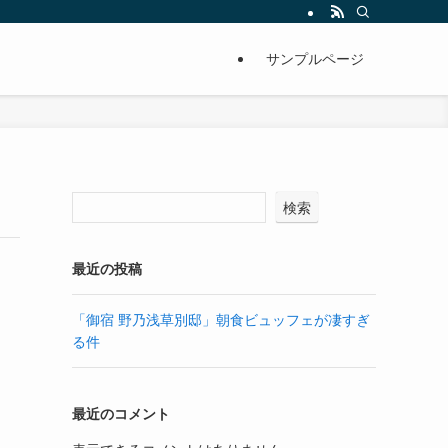
サンプルページ
検索
最近の投稿
「御宿 野乃浅草別邸」朝食ビュッフェが凄すぎ
る件
最近のコメント