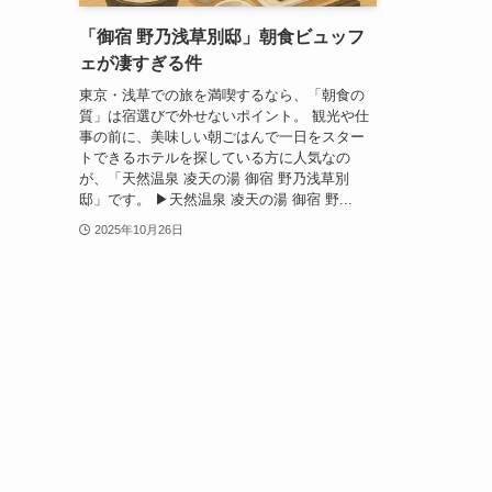
「御宿 野乃浅草別邸」朝食ビュッフ
ェが凄すぎる件
東京・浅草での旅を満喫するなら、「朝食の
質」は宿選びで外せないポイント。 観光や仕
事の前に、美味しい朝ごはんで一日をスター
トできるホテルを探している方に人気なの
が、「天然温泉 凌天の湯 御宿 野乃浅草別
邸」です。 ▶︎天然温泉 凌天の湯 御宿 野...
2025年10月26日